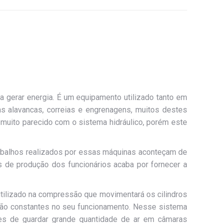
 gerar energia. É um equipamento utilizado tanto em
as alavancas, correias e engrenagens, muitos destes
muito parecido com o sistema hidráulico, porém este
rabalhos realizados por essas máquinas aconteçam de
os de produção dos funcionários acaba por fornecer a
utilizado na compressão que movimentará os cilindros
são constantes no seu funcionamento. Nesse sistema
es de guardar grande quantidade de ar em câmaras