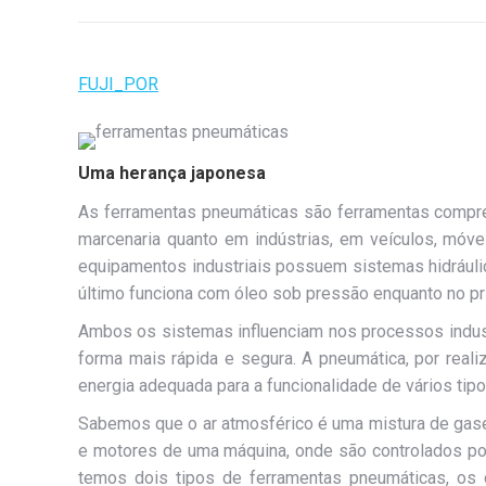
FUJI_POR
Uma herança japonesa
As ferramentas pneumáticas são ferramentas compres
marcenaria quanto em indústrias, em veículos, móve
equipamentos industriais possuem sistemas hidráuli
último funciona com óleo sob pressão enquanto no pr
Ambos os sistemas influenciam nos processos indust
forma mais rápida e segura. A pneumática, por reali
energia adequada para a funcionalidade de vários tip
Sabemos que o ar atmosférico é uma mistura de gases
e motores de uma máquina, onde são controlados po
temos dois tipos de ferramentas pneumáticas, os