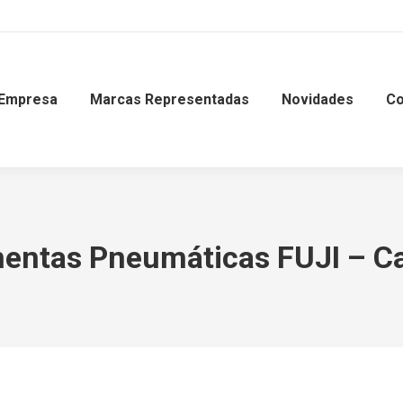
Empresa
Marcas Representadas
Novidades
Co
entas Pneumáticas FUJI – C