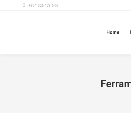
+351 226 173 644
Home
Ferram